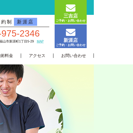
三吉店
ご予約・お問い合わせ
予約制
新涯店
-975-2346
新涯店
島県福山市新涯町1丁目5-29
MAP
ご予約・お問い合わせ
施術料金
アクセス
お問い合わせ