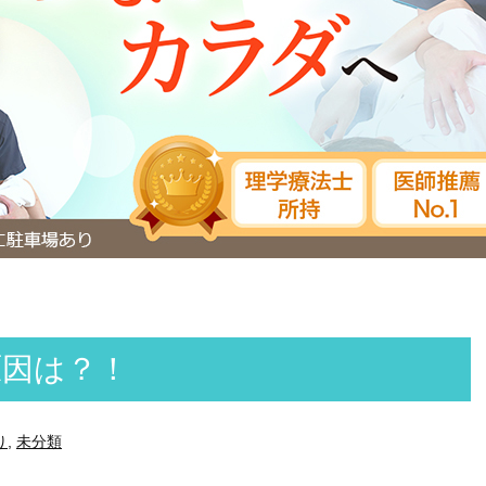
原因は？！
り
,
未分類