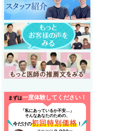
一度体験してください！
まずは
「私にあっているか不安…」
そんなあなたのための、
初回特別価格
今だけの
！