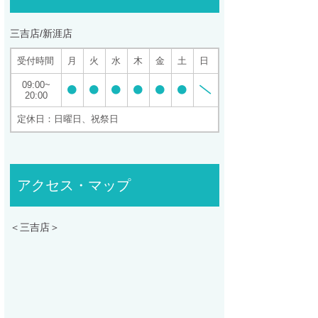
三吉店/新涯店
受付時間
月
火
水
木
金
土
日
09:00
20:00
定休日：日曜日、祝祭日
アクセス・マップ
＜三吉店＞