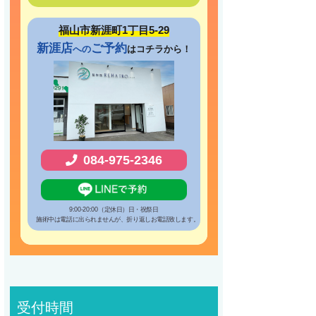
福山市新涯町1丁目5-29
新涯店
ご予約
への
はコチラから！
084-975-2346
9:00-20:00（定休日）日・祝祭日
施術中は電話に出られませんが、折り返しお電話致します。
受付時間