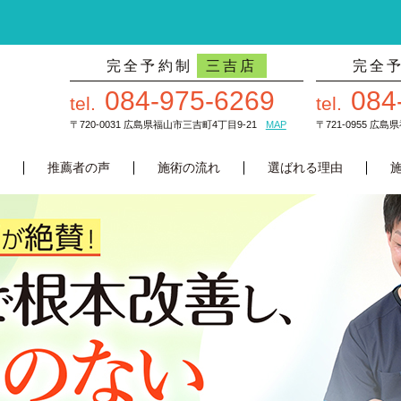
完全予約制
三吉店
完全
084-975-6269
084
tel.
tel.
〒720-0031 広島県福山市三吉町4丁目9-21
MAP
〒721-0955 広
推薦者の声
施術の流れ
選ばれる理由