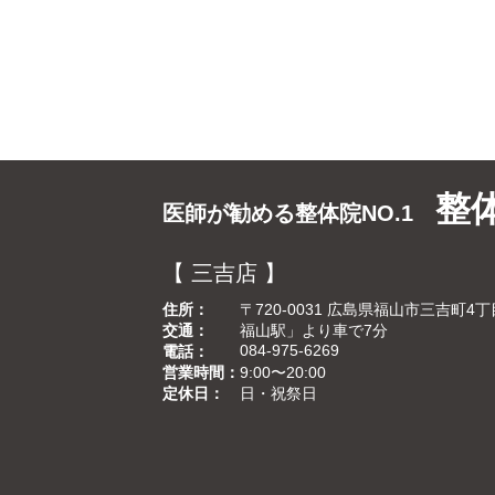
整
医師が勧める整体院NO.1
【 三吉店 】
住所
〒720-0031 広島県福山市三吉町4丁目
交通
福山駅」より車で7分
084-975-6269
電話
営業時間
9:00〜20:00
定休日
日・祝祭日