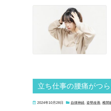
立ち仕事の腰痛がつら
2024年10月28日
自律神経
,
姿勢改善
,
椎間