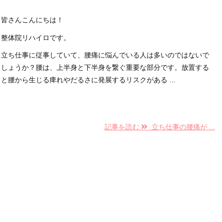
皆さんこんにちは！
整体院リハイロです。
立ち仕事に従事していて、腰痛に悩んでいる人は多いのではないで
しょうか？腰は、上半身と下半身を繋ぐ重要な部分です。放置する
と腰から生じる痺れやだるさに発展するリスクがある ...
記事を読む
立ち仕事の腰痛が ...