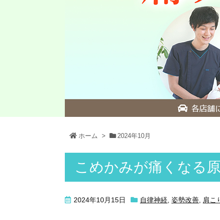
ホーム
>
2024年10月
こめかみが痛くなる
2024年10月15日
自律神経
,
姿勢改善
,
肩こ