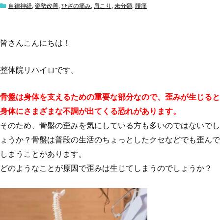
自律神経
,
姿勢改善
,
ひざの痛み
,
肩こり
,
未分類
,
腰痛
皆さんこんにちは！
整体院リハイロです。
骨盤は身体を支えるための重要な部分なので、歪みが生じると
身体にさまざまな不調が出てくる恐れがあります。
そのため、骨盤の歪みを気にしている方も多いのではないでし
ょうか？骨盤は普段の生活のちょっとしたクセなどでも歪んで
しまうことがあります。
どのようなことが原因で歪みは生じてしまうのでしょうか？