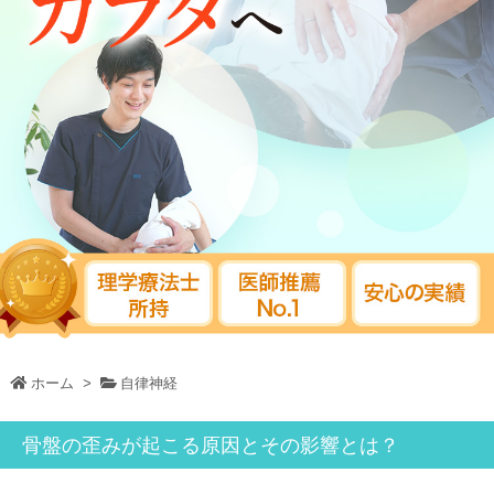
ホーム
>
自律神経
骨盤の歪みが起こる原因とその影響とは？