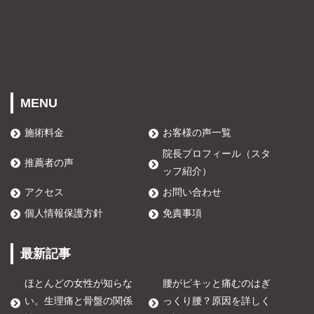
MENU
施術料金
お客様の声一覧
院長プロフィール（スタ
推薦者の声
ッフ紹介）
アクセス
お問い合わせ
個人情報保護方針
免責事項
最新記事
ほとんどの女性が知らな
腰がピキッと痛むのはぎ
い。生理痛と骨盤の関係
っくり腰？原因を詳しく