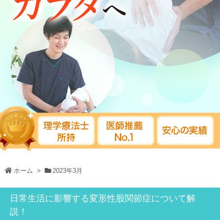
ホーム
>
2023年3月
日常生活に影響する変形性股関節症について解
説！