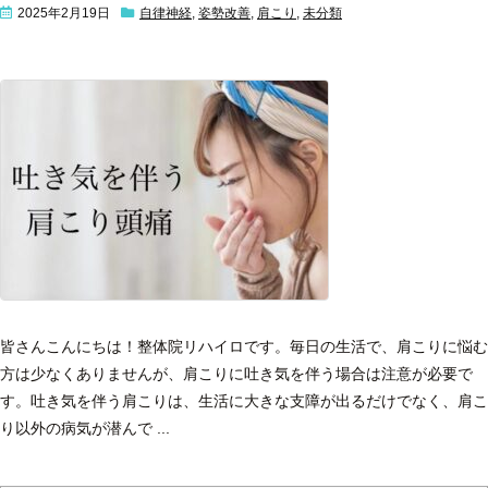
2025年2月19日
自律神経
,
姿勢改善
,
肩こり
,
未分類
皆さんこんにちは！
整体院リハイロです。
毎日の生活で、肩こりに悩む
方は少なくありませんが、肩こりに吐き気を伴う場合は注意が必要で
す。吐き気を伴う肩こりは、生活に大きな支障が出るだけでなく、肩こ
り以外の病気が潜んで ...