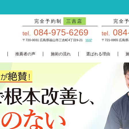
完全予約制
三吉店
完全
084-975-6269
084
tel.
tel.
〒720-0031 広島県福山市三吉町4丁目9-21
MAP
〒721-0955 広
推薦者の声
施術の流れ
選ばれる理由