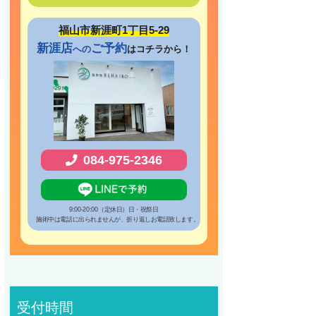
福山市新涯町1丁目5-29
新涯店
ご予約
への
はコチラから！
084-975-2346
9:00-20:00（定休日）日・祝祭日
施術中は電話に出られませんが、折り返しお電話致します。
受付時間