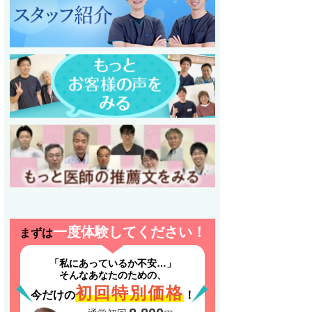
一度体験してください！
まずは
「私にあっているか不安…」
そんなあなたのための、
初回特別価格
今だけの
！