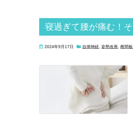
寝過ぎて腰が痛む！
2024年9月17日
自律神経
,
姿勢改善
,
椎間板