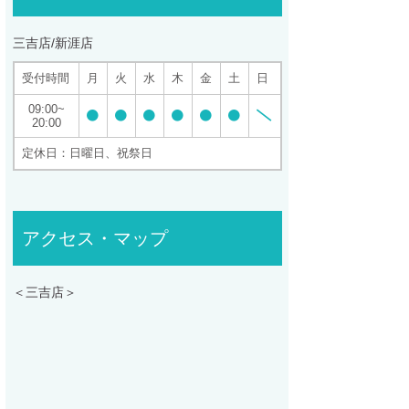
三吉店/新涯店
受付時間
月
火
水
木
金
土
日
09:00
20:00
定休日：日曜日、祝祭日
アクセス・マップ
＜三吉店＞