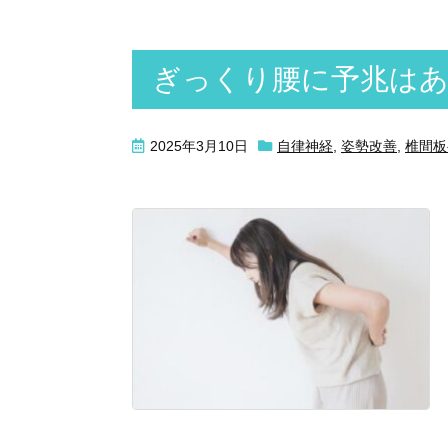
ぎっくり腰に予兆はあ
2025年3月10日
自律神経
,
姿勢改善
,
椎間板