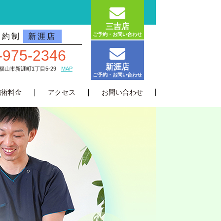
三吉店
ご予約・お問い合わせ
予約制
新涯店
-975-2346
新涯店
島県福山市新涯町1丁目5-29
MAP
ご予約・お問い合わせ
施術料金
アクセス
お問い合わせ