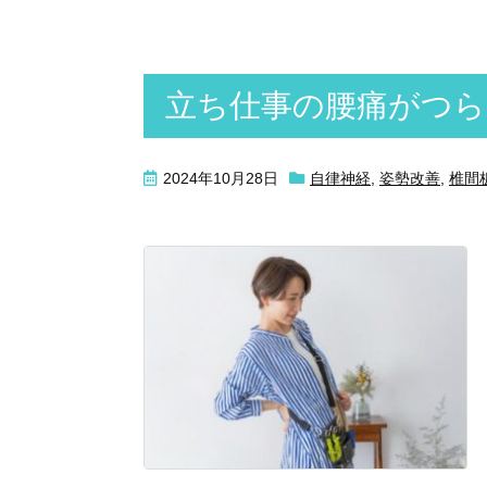
立ち仕事の腰痛がつら
2024年10月28日
自律神経
,
姿勢改善
,
椎間