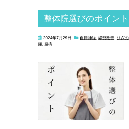
整体院選びのポイント
2024年7月29日
自律神経
,
姿勢改善
,
ひざの
腰
,
腰痛