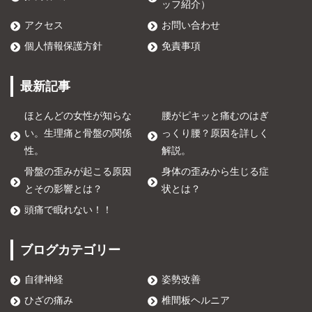
ッフ紹介）
アクセス
お問い合わせ
個人情報保護方針
免責事項
最新記事
ほとんどの女性が知らな
腰がピキッと痛むのはぎ
い。生理痛と骨盤の関係
っくり腰？原因を詳しく
性。
解説。
骨盤の歪みが起こる原因
身体の歪みから生じる症
とその影響とは？
状とは？
頭痛で眠れない！！
ブログカテゴリー
自律神経
姿勢改善
ひざの痛み
椎間板ヘルニア