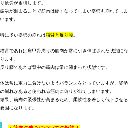
り疲労が蓄積します。
疲労が溜まることで筋肉は硬くなってしまい姿勢も崩れてしま
います。
特に多い姿勢の崩れは
猫背と反り腰
。
猫背であれば肩甲骨周りの筋肉が常に引き伸ばされた状態にな
ります。
反り腰であれば背中の筋肉は常に縮まった状態です。
体は常に重力に負けないようバランスをとっていますが、姿勢
の崩れがあると使われる筋肉に偏りが出てしまいます。
結果、筋肉の緊張性が高まるため、柔軟性を著しく低下させる
要因になります。
・筋肉の痛みについての解説！