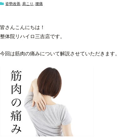
姿勢改善
,
肩こり
,
腰痛
皆さんこんにちは！
整体院リハイロ三吉店です。
今回は筋肉の痛みについて解説させていただきます。