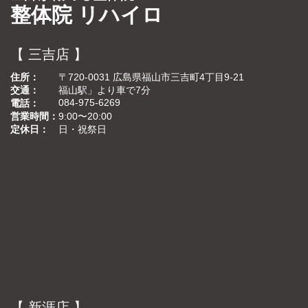
整体院 リハイロ
【 三吉店 】
住所
〒720-0031 広島県福山市三吉町4丁目9-21
交通
福山駅」より車で7分
084-975-6269
電話
営業時間
9:00〜20:00
定休日
日・祝祭日
【 新涯店 】