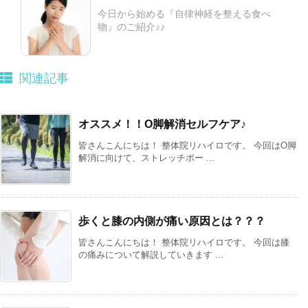
今日から始める『自律神経を整える食べ
物』のご紹介♪♪
関連記事
オススメ！！O脚解消セルフケア♪
皆さんこんにちは！ 整体院リハイロです。 今回はO脚
解消に向けて、ストレッチポー ...
歩くと膝の内側が痛い原因とは？？？
皆さんこんにちは！ 整体院リハイロです。 今回は膝
の痛みについて解説していきます ...