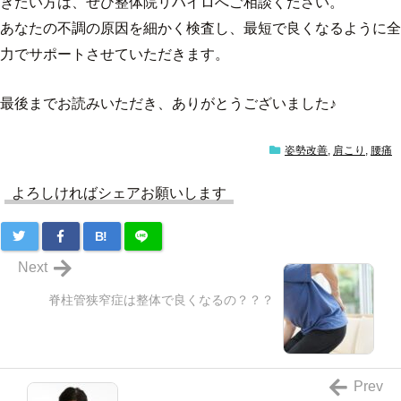
きたい方は、ぜひ整体院リハイロへご相談ください。
あなたの不調の原因を細かく検査し、最短で良くなるように全
力でサポートさせていただきます。
最後までお読みいただき、ありがとうございました♪
姿勢改善
,
肩こり
,
腰痛
よろしければシェアお願いします
B!
Next
脊柱管狭窄症は整体で良くなるの？？？
Prev