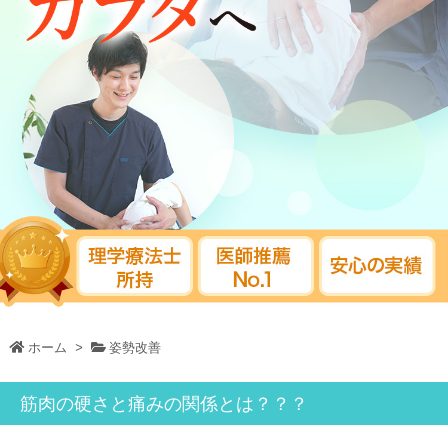
ホーム
>
姿勢改善
筋肉の硬さと痛みの関係とは？？？