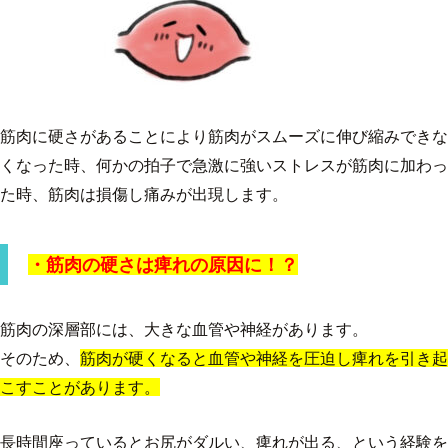
筋肉に硬さがあることにより筋肉がスムーズに伸び縮みできな
くなった時、何かの拍子で急激に強いストレスが筋肉に加わっ
た時、筋肉は損傷し痛みが出現します。
・筋肉の硬さは痺れの原因に！？
筋肉の深層部には、大きな血管や神経があります。
そのため、
筋肉が硬くなると血管や神経を圧迫し痺れを引き起
こすことがあります。
長時間座っているとお尻がダルい、痺れが出る、という経験を