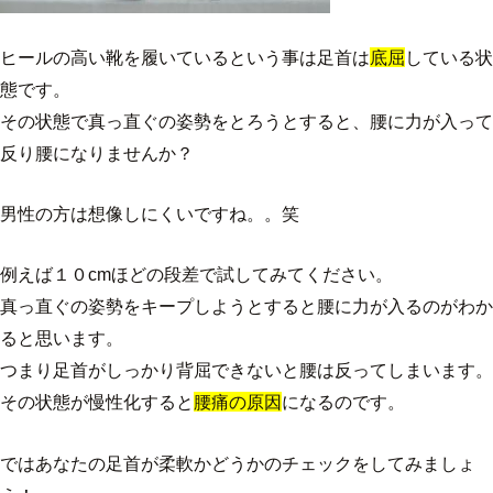
ヒールの高い靴を履いているという事は足首は
底屈
している状
態です。
その状態で真っ直ぐの姿勢をとろうとすると、腰に力が入って
反り腰になりませんか？
男性の方は想像しにくいですね。。笑
例えば１０cmほどの段差で試してみてください。
真っ直ぐの姿勢をキープしようとすると腰に力が入るのがわか
ると思います。
つまり足首がしっかり背屈できないと腰は反ってしまいます。
その状態が慢性化すると
腰痛の原因
になるのです。
ではあなたの足首が柔軟かどうかのチェックをしてみましょ