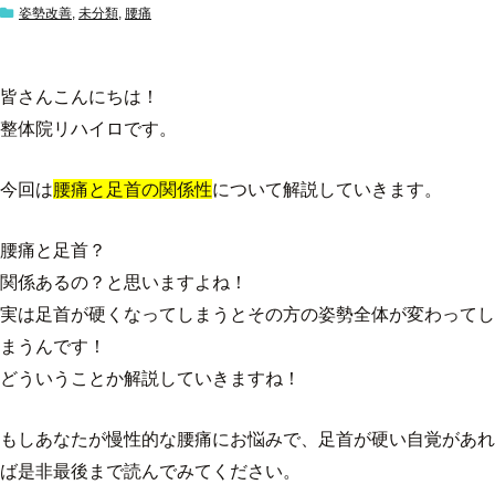
姿勢改善
,
未分類
,
腰痛
皆さんこんにちは！
整体院リハイロです。
今回は
腰痛と足首の関係性
について解説していきます。
腰痛と足首？
関係あるの？と思いますよね！
実は足首が硬くなってしまうとその方の姿勢全体が変わってし
まうんです！
どういうことか解説していきますね！
もしあなたが慢性的な腰痛にお悩みで、足首が硬い自覚があれ
ば是非最後まで読んでみてください。