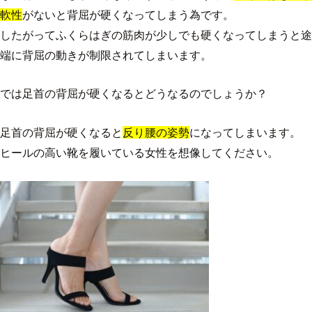
軟性
がないと背屈が硬くなってしまう為です。
したがってふくらはぎの筋肉が少しでも硬くなってしまうと途
端に背屈の動きが制限されてしまいます。
では足首の背屈が硬くなるとどうなるのでしょうか？
足首の背屈が硬くなると
反り腰の姿勢
になってしまいます。
ヒールの高い靴を履いている女性を想像してください。