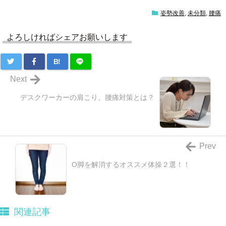
姿勢改善
,
未分類
,
腰痛
よろしければシェアお願いします
B!
Next
デスクワーカーの肩こり、腰痛対策とは？
Prev
O脚を解消するオススメ体操２選！！
関連記事