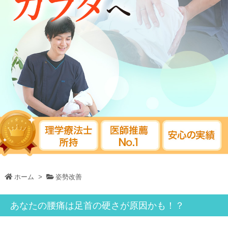
ホーム
>
姿勢改善
あなたの腰痛は足首の硬さが原因かも！？