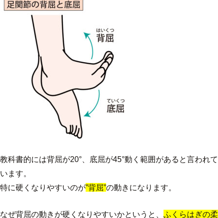
教科書的には背屈が20°、底屈が45°動く範囲があると言われて
います。
特に硬くなりやすいのが
”背屈”
の動きになります。
なぜ背屈の動きが硬くなりやすいかというと、
ふくらはぎの柔