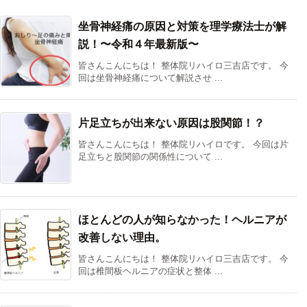
坐骨神経痛の原因と対策を理学療法士が解
説！〜令和４年最新版〜
皆さんこんにちは！ 整体院リハイロ三吉店です。 今
回は坐骨神経痛について解説させ ...
片足立ちが出来ない原因は股関節！？
皆さんこんにちは！ 整体院リハイロです。 今回は片
足立ちと股関節の関係性について ...
ほとんどの人が知らなかった！ヘルニアが
改善しない理由。
皆さんこんにちは！ 整体院リハイロ三吉店です。 今
回は椎間板ヘルニアの症状と整体 ...