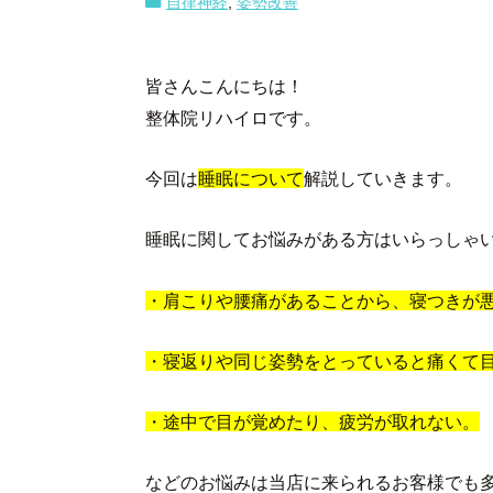
自律神経
,
姿勢改善
皆さんこんにちは！
整体院リハイロです。
今回は
睡眠について
解説していきます。
睡眠に関してお悩みがある方はいらっしゃ
・肩こりや腰痛があることから、寝つきが
・寝返りや同じ姿勢をとっていると痛くて
・途中で目が覚めたり、疲労が取れない。
などのお悩みは当店に来られるお客様でも