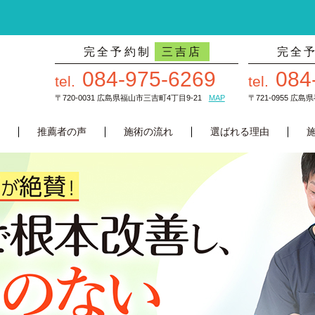
完全予約制
三吉店
完全
084-975-6269
084
tel.
tel.
〒720-0031 広島県福山市三吉町4丁目9-21
MAP
〒721-0955 広
推薦者の声
施術の流れ
選ばれる理由