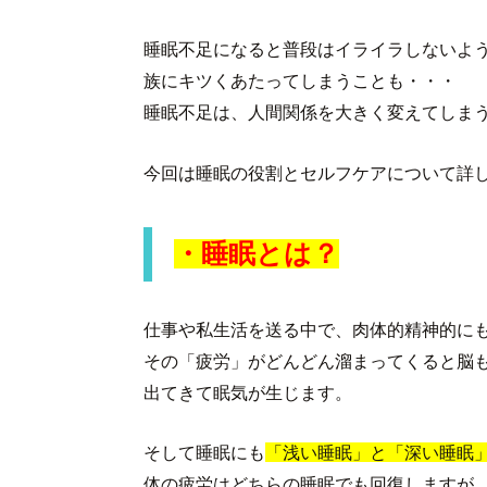
睡眠不足になると普段はイライラしないよ
族にキツくあたってしまうことも・・・
睡眠不足は、人間関係を大きく変えてしま
今回は睡眠の役割とセルフケアについて詳
・睡眠とは？
仕事や私生活を送る中で、肉体的精神的に
その「疲労」がどんどん溜まってくると脳
出てきて眠気が生じます。
そして睡眠にも
「浅い睡眠」と「深い睡眠
体の疲労はどちらの睡眠でも回復しますが