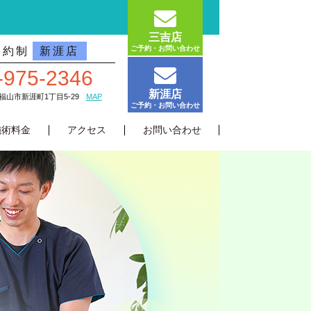
三吉店
ご予約・お問い合わせ
予約制
新涯店
-975-2346
新涯店
島県福山市新涯町1丁目5-29
MAP
ご予約・お問い合わせ
施術料金
アクセス
お問い合わせ