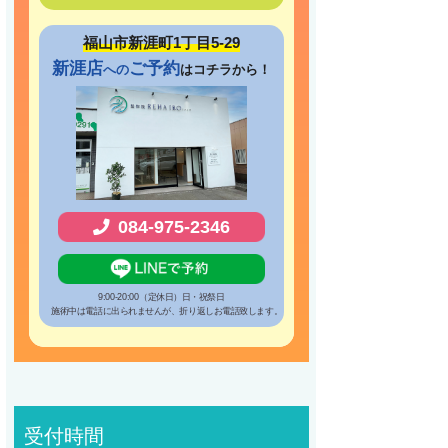
福山市新涯町1丁目5-29
新涯店
ご予約
への
はコチラから！
084-975-2346
9:00-20:00（定休日）日・祝祭日
施術中は電話に出られませんが、折り返しお電話致します。
受付時間