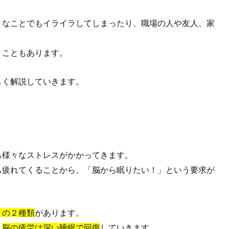
うなことでもイライラしてしまったり、職場の人や友人、家
うこともあります。
しく解説していきます。
も様々なストレスがかかってきます。
も疲れてくることから、「脳から眠りたい！」という要求が
」の２種類
があります。
、
脳の疲労は深い睡眠で回復
していきます。