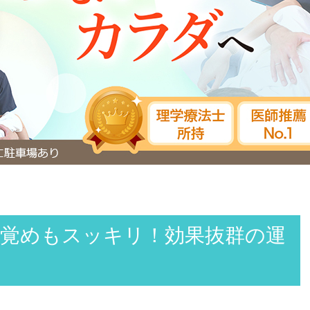
覚めもスッキリ！効果抜群の運