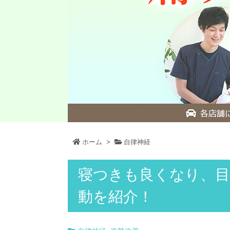
ホーム
>
自律神経
寝つきも良くなり、目
動を紹介！