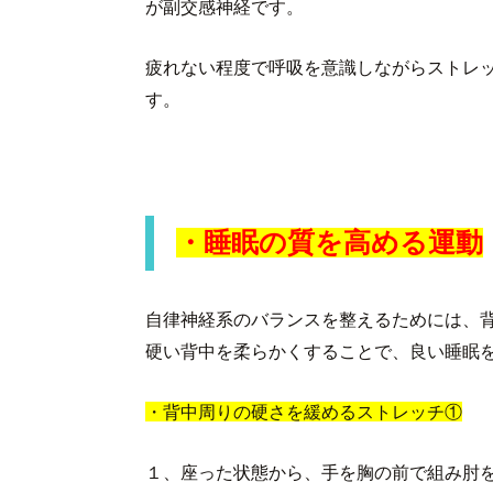
が副交感神経です。
疲れない程度で呼吸を意識しながらストレ
す。
・睡眠の質を高める運動
自律神経系のバランスを整えるためには、
硬い背中を柔らかくすることで、良い睡眠
・背中周りの硬さを緩めるストレッチ①
１、座った状態から、手を胸の前で組み肘