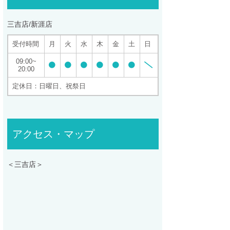
三吉店/新涯店
受付時間
月
火
水
木
金
土
日
09:00
20:00
定休日：日曜日、祝祭日
アクセス・マップ
＜三吉店＞