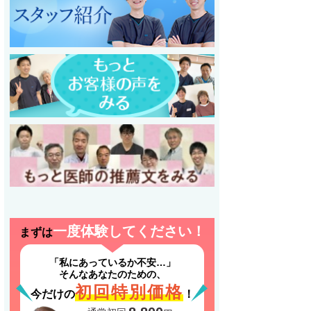
一度体験してください！
まずは
「私にあっているか不安…」
そんなあなたのための、
初回特別価格
今だけの
！