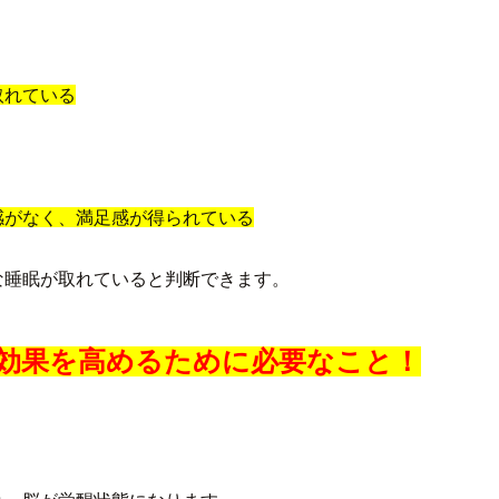
取れている
感がなく、満足感が得られている
な睡眠が取れていると判断できます。
効果を高めるために必要なこと！