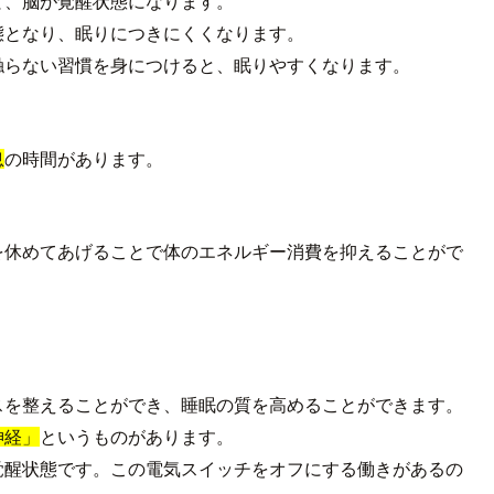
と、脳が覚醒状態になります。
態となり、眠りにつきにくくなります。
触らない習慣を身につけると、眠りやすくなります。
息
の時間があります。
を休めてあげることで体のエネルギー消費を抑えることがで
スを整えることができ、睡眠の質を高めることができます。
神経」
というものがあります。
覚醒状態です。この電気スイッチをオフにする働きがあるの