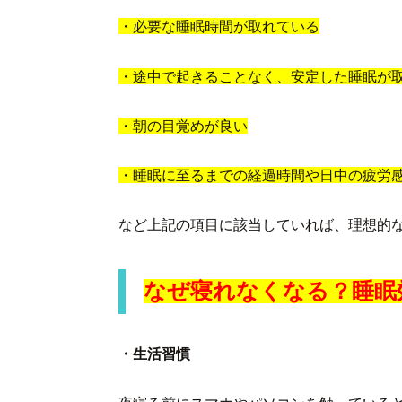
・必要な睡眠時間が取れている
・途中で起きることなく、安定した睡眠が
・朝の目覚めが良い
・睡眠に至るまでの経過時間や日中の疲労
など上記の項目に該当していれば、理想的
なぜ寝れなくなる？睡眠
・生活習慣